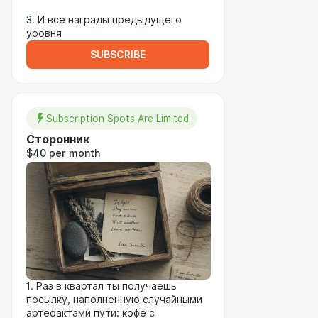
⠀
3. И все награды предыдущего
уровня
SUBSCRIBE
Subscription Spots Are Limited
Сторонник
$40 per month
1. Раз в квартал ты получаешь
посылку, наполненную случайными
артефактами пути: кофе с