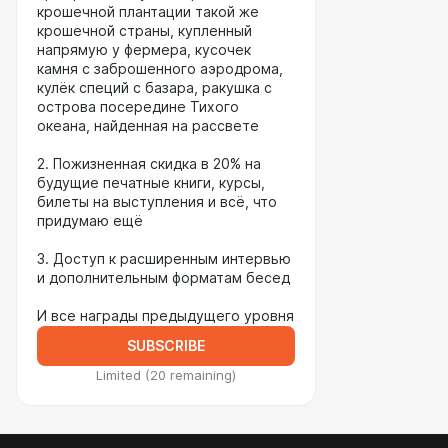
крошечной плантации такой же
крошечной страны, купленный
напрямую у фермера, кусочек
камня с заброшенного аэродрома,
кулёк специй с базара, ракушка с
острова посередине Тихого
океана, найденная на рассвете
2. Пожизненная скидка в 20% на
будущие печатные книги, курсы,
билеты на выступления и всё, что
придумаю ещё
3. Доступ к расширенным интервью
и дополнительным форматам бесед
И все награды предыдущего уровня
SUBSCRIBE
Limited (20 remaining)