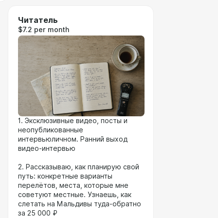
Читатель
$7.2 per month
1. Эксклюзивные видео, посты и
неопубликованные
интервьюличном. Ранний выход
видео-интервью
⠀
2. Рассказываю, как планирую свой
путь: конкретные варианты
перелётов, места, которые мне
советуют местные. Узнаешь, как
слетать на Мальдивы туда-обратно
за 25 000 ₽