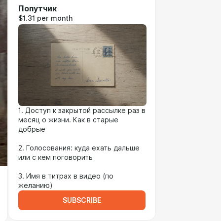
Попутчик
$1.31 per month
1. Доступ к закрытой рассылке раз в
месяц о жизни. Как в старые
добрые
⠀
2. Голосования: куда ехать дальше
или с кем поговорить
⠀
3. Имя в титрах в видео (по
желанию)
SUBSCRIBE