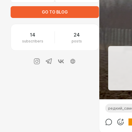
GO TO BLOG
14
24
subscribers
posts
редкий_сам