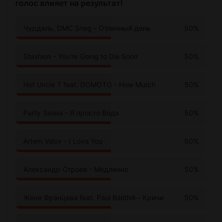
голос влияет на результат!
50%
Чурдаль, DMC Sneg - Отличный день
50%
Stashion - You're Going to Die Soon
50%
Hot Uncle T feat. DOMOTO - How Mutch
50%
Party Занна - Я просто Вода
50%
Artem Valov - I Love You
50%
Александр Строев - Медленно
50%
Женя Францева feat. Paul Baldhill – Кричи