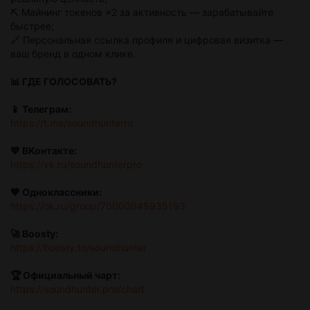
⛏️ Майнинг токенов ×2 за активность — зарабатывайте
быстрее;
🔗 Персональная ссылка профиля и цифровая визитка —
ваш бренд в одном клике.
📊 ГДЕ ГОЛОСОВАТЬ?
📱 Телеграм:
https://t.me/soundhunterru
💙 ВКонтакте:
https://vk.ru/soundhunterpro
🧡 Одноклассники:
https://ok.ru/group/70000045935193
🚀 Boosty:
https://boosty.to/soundhunter
🏆 Официальный чарт:
https://soundhunter.pro/chart