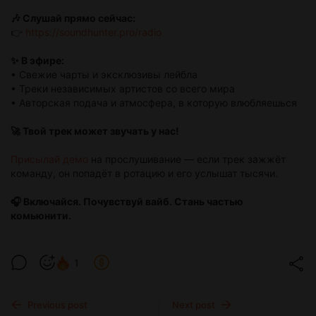
🎶 Слушай прямо сейчас:
👉
https://soundhunter.pro/radio
✨ В эфире:
• Свежие чарты и эксклюзивы лейбла
• Треки независимых артистов со всего мира
• Авторская подача и атмосфера, в которую влюбляешься
🚀 Твой трек может звучать у нас!
Присылай демо
на прослушивание — если трек зажжёт
команду, он попадёт в ротацию и его услышат тысячи.
🎧 Включайся. Почувствуй вайб. Стань частью
комьюнити.
1
Previous post
Next post