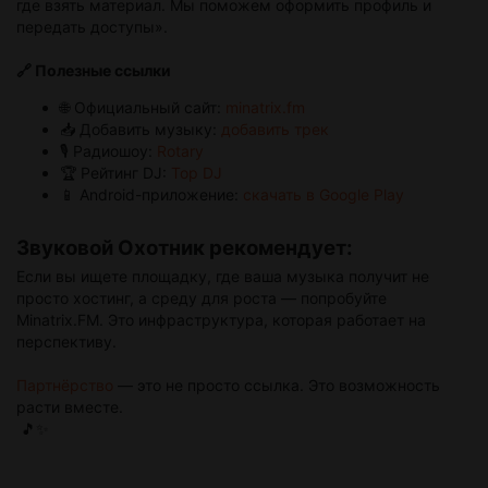
где взять материал. Мы поможем оформить профиль и
передать доступы».
🔗 Полезные ссылки
🌐 Официальный сайт:
minatrix.fm
📥 Добавить музыку:
добавить трек
🎙️ Радиошоу:
Rotary
🏆 Рейтинг DJ:
Top DJ
📱 Android-приложение:
скачать в Google Play
Звуковой Охотник рекомендует:
Если вы ищете площадку, где ваша музыка получит не
просто хостинг, а среду для роста — попробуйте
Minatrix.FM. Это инфраструктура, которая работает на
перспективу.
Партнёрство
— это не просто ссылка. Это возможность
расти вместе.
🎵✨