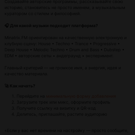
Создавайте авторские программы, рассказывайте свою
историю, становитесь не просто именем, а музыкальным
куратором со стилем и философией.
🎧 Для какой музыки подходит платформа?
Minatrix.FM ориентирован на качественную электронную и
клубную сцену: House • Techno • Trance • Progressive •
Deep House • Melodic Techno • Drum and Bass • Dubstep •
EDM • авторские сеты • андеграунд • эксперимент.
Главный критерий — не громкое имя, а энергия, идея и
качество материала.
🚀 Как начать?
Перейдите на
минимальную форму добавления
Загрузите трек или микс, оформите профиль
Получите ссылку на визитку и QR-код
Делитесь, приглашайте, растите аудиторию
«Если у вас нет времени на настройку — просто сообщите,