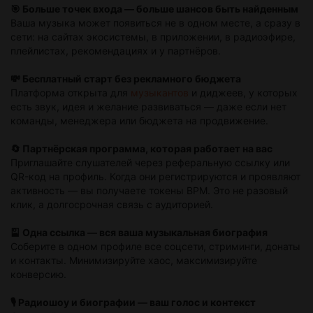
🎯 Больше точек входа — больше шансов быть найденным
Ваша музыка может появиться не в одном месте, а сразу в
сети: на сайтах экосистемы, в приложении, в радиоэфире,
плейлистах, рекомендациях и у партнёров.
💸 Бесплатный старт без рекламного бюджета
Платформа открыта для
музыкантов
и диджеев, у которых
есть звук, идея и желание развиваться — даже если нет
команды, менеджера или бюджета на продвижение.
🔄 Партнёрская программа, которая работает на вас
Приглашайте слушателей через реферальную ссылку или
QR-код на профиль. Когда они регистрируются и проявляют
активность — вы получаете токены BPM. Это не разовый
клик, а долгосрочная связь с аудиторией.
🎴 Одна ссылка — вся ваша музыкальная биография
Соберите в одном профиле все соцсети, стриминги, донаты
и контакты. Минимизируйте хаос, максимизируйте
конверсию.
🎙️ Радиошоу и биографии — ваш голос и контекст