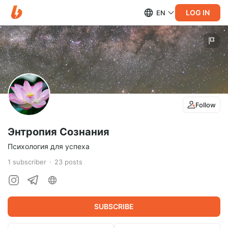
LOG IN
EN
Follow
Энтропия Сознания
Психология для успеха
1
subscriber
23
posts
SUBSCRIBE