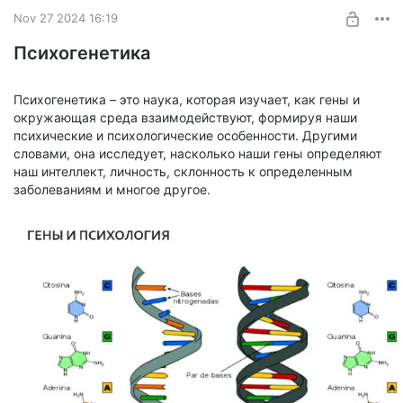
SUBSCRIBE
изолированными и не одинокими людьми, но и разными
Nov 27 2024 16:19
одиночками.
Психогенетика
Психогенетика – это наука, которая изучает, как гены и
окружающая среда взаимодействуют, формируя наши
психические и психологические особенности. Другими
словами, она исследует, насколько наши гены определяют
наш интеллект, личность, склонность к определенным
заболеваниям и многое другое.