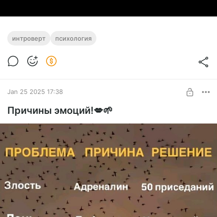
интроверт
психология
Jan 25 2025 17:38
Причины эмоций!💋🌱