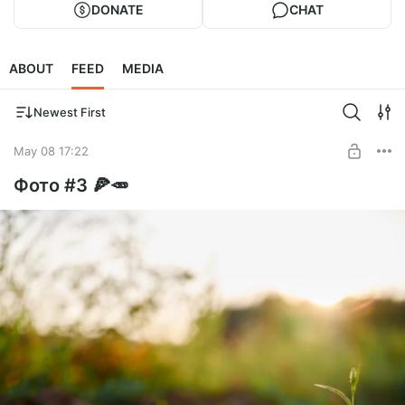
DONATE
CHAT
ABOUT
FEED
MEDIA
Newest First
May 08 17:22
Фото #3 🍕🥕