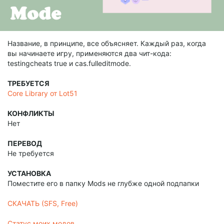
Название, в принципе, все объясняет. Каждый раз, когда
вы начинаете игру, применяются два чит-кода:
testingcheats true и cas.fulleditmode.
ТРЕБУЕТСЯ
Core Library от Lot51
КОНФЛИКТЫ
Нет
ПЕРЕВОД
Не требуется
УСТАНОВКА
Поместите его в папку Mods не глубже одной подпапки
СКАЧАТЬ (SFS, Free)
Статус моих модов