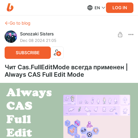
LOG IN
EN
Go to blog
Sonozaki Sisters
Dec 08 2024 21:05
SUBSCRIBE
Чит Cas.FullEditMode всегда применен |
Always CAS Full Edit Mode