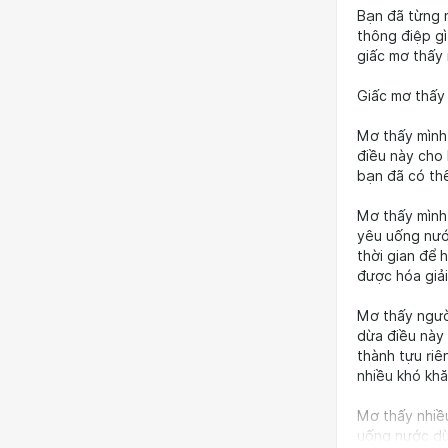
Bạn đã từng 
thông điệp g
giấc mơ thấy 
Giấc mơ thấy
Mơ thấy mình
điều này cho 
bạn đã có th
Mơ thấy mình
yêu uống nướ
thời gian để 
được hóa giải
Mơ thấy ngườ
dừa điều này 
thành tựu riê
nhiều khó khă
Mơ thấy nhiề
uống nước dừa