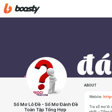
ABOUT
Webite:
http
Sổ Mơ Lô Đề - Sổ Mơ Đánh Đề
Tra sổ mơ lô
Toàn Tập Tổng Hợp
nhất ✅Tổng h