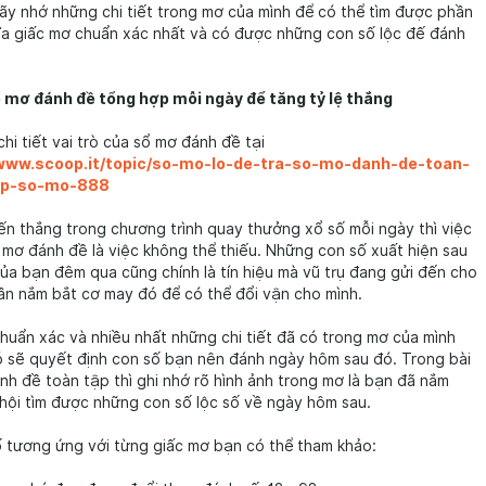
ãy nhớ những chi tiết trong mơ của mình để có thể tìm được phần
hĩa giấc mơ chuẩn xác nhất và có được những con số lộc đế đánh
.
ổ mơ đánh đề tổng hợp mỗi ngày để tăng tỷ lệ thắng
chi tiết vai trò của sổ mơ đánh đề tại
/www.scoop.it/topic/so-mo-lo-de-tra-so-mo-danh-de-toan-
op-so-mo-888
ến thắng trong chương trình quay thưởng xổ số mỗi ngày thì việc
mơ đánh đề là việc không thể thiếu. Những con số xuất hiện sau
ủa bạn đêm qua cũng chính là tín hiệu mà vũ trụ đang gửi đến cho
ần nắm bắt cơ may đó để có thể đổi vận cho mình.
huẩn xác và nhiều nhất những chi tiết đã có trong mơ của mình
ó sẽ quyết định con số bạn nên đánh ngày hôm sau đó. Trong bài
nh đề toàn tập thì ghi nhớ rõ hình ảnh trong mơ là bạn đã nắm
hội tìm được những con số lộc số về ngày hôm sau.
 tương ứng với từng giấc mơ bạn có thể tham khảo: