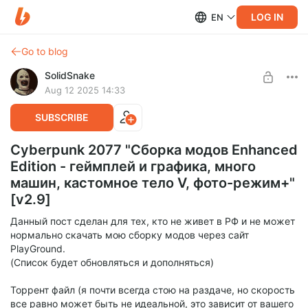
LOG IN
EN
Go to blog
SolidSnake
Aug 12 2025 14:33
SUBSCRIBE
Cyberpunk 2077 "Сборка модов Enhanced
Edition - геймплей и графика, много
машин, кастомное тело V, фото-режим+"
[v2.9]
Данный пост сделан для тех, кто не живет в РФ и не может
нормально скачать мою сборку модов через сайт
PlayGround.
(Список будет обновляться и дополняться)
Торрент файл (я почти всегда стою на раздаче, но скорость
все равно может быть не идеальной, это зависит от вашего