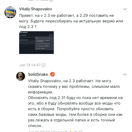
Vitaliy Shapovalov
Привет. на v 2.3 не работает, а 2.29 поставить не
могу. Будете пересобирать на актуальную верию или
под 2.3 ?
Jan 13 14:47
SolidSnake
Vitaliy Shapovalov, на 2.3 работает. Не могу
сказать почему у вас проблемы, слишком мало
информации.
Обновлять под 2.31 буду но пока нет времени на
это, ибо я буду обновлять вообще все моды что
есть в сборке. Попробуйте просто обновить
сами базовые моды, тем более в сборке они как
раз лежать в отдельной папке и есть точный
список.