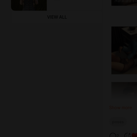
VIEW ALL
Show more
poses
2