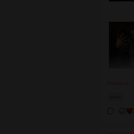
Show more
poses
May 02 12:20