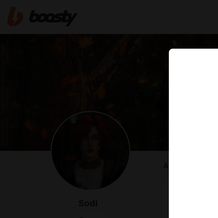
ABOUT
Sodi