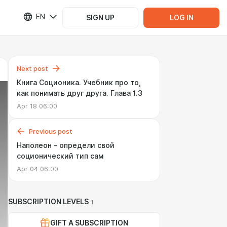
EN
SIGN UP
LOG IN
Next post
Книга Соционика. Учебник про то,
как понимать друг друга. Глава 1.3
Apr 18 06:00
Previous post
Наполеон - определи свой
соционический тип сам
Apr 04 06:00
SUBSCRIPTION LEVELS
1
GIFT A SUBSCRIPTION