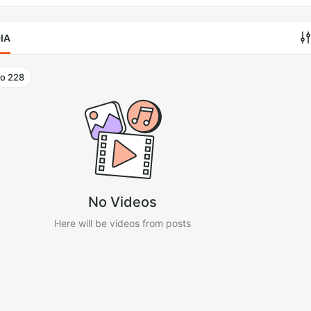
IA
to
228
No Videos
Here will be videos from posts