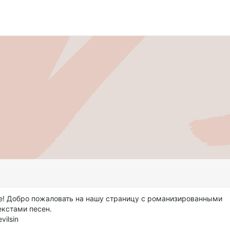
е! Добро пожаловать на нашу страницу с романизированными
екстами песен.
vilsin