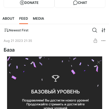
DONATE
CHAT
ABOUT
FEED
MEDIA
Newest First
Aug 21 2023 21:35
База