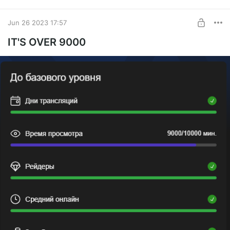
Jun 26 2023 17:57
IT'S OVER 9000