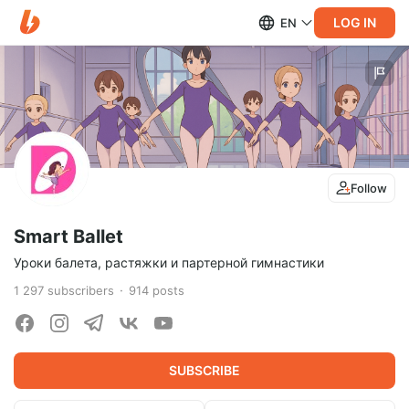
LOG IN
EN
Follow
Smart Ballet
Уроки балета, растяжки и партерной гимнастики
1 297
subscribers
914
posts
SUBSCRIBE