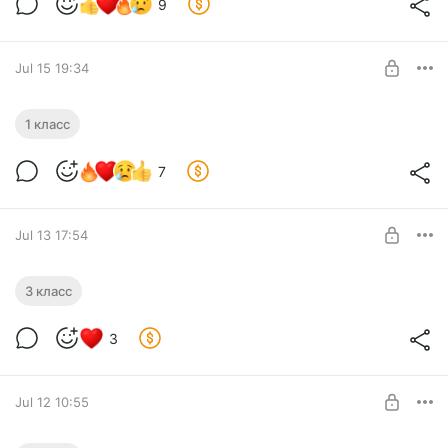
9
Расширенная подписка. Extended.
SUBSCRIBE
Jul 15 19:34
Первый класс
1 класс
Level required:
7
Базовый. Basic
SUBSCRIBE
Jul 13 17:54
Третий класс
3 класс
Level required:
3
Эксклюзивная подписка. Exclusive.
SUBSCRIBE
Jul 12 10:55