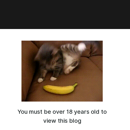
6:26
Интерфейс
You must be over 18 years old to
view this blog