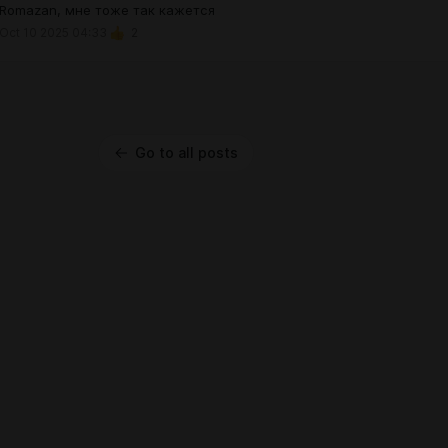
Romazan, мне тоже так кажется
Oct 10 2025 04:33
2
Go to all posts