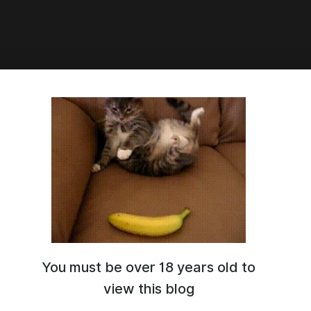
6:02
ройка инвентаря Ультимы
You must be over 18 years old to
view this blog