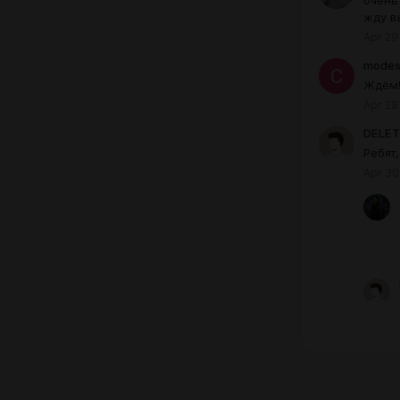
жду в
Apr 29
modes
Ждём!
Apr 29
DELE
Ребят
Apr 30