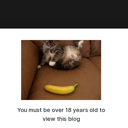
3:07
ние сборок
You must be over 18 years old to
view this blog