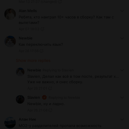
Mar 13 21:37
(changed)
Alan Mells
Ребята, кто наиграл 10+ часов в сборку? Как там с
вылетами?
Apr 07 16:03
Newbie
Как переключить язык?
Apr 26 17:56
Show more replies
Newbie
Replying to
Slavien
Slavien, Делал как всё в том посте, результат х...
Уже не важно, я снес сборку.
Apr 26 21:01
Slavien
Replying to
Newbie
Newbie, ну и ладно.
Apr 26 21:08
Алан Ник
МО2-у разделителей пропала возможность