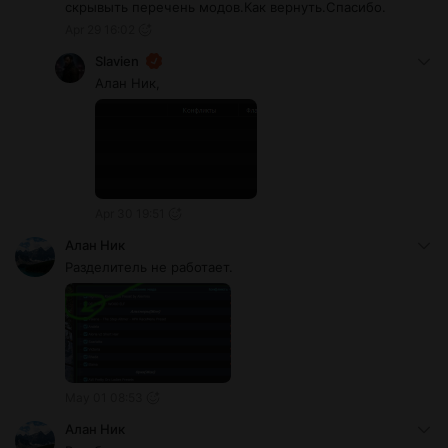
скрывыть перечень модов.Как вернуть.Спасибо.
Apr 29 16:02
Slavien
Алан Ник,
Apr 30 19:51
Алан Ник
Разделитель не работает.
May 01 08:53
Алан Ник