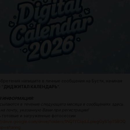
обретения напишите в личные сообщения на Бусти, начиная
 "
ДИДЖИТАЛ КАЛЕНДАРЬ
".
Я ИНФОРМАЦИЯ:
сылаются в течение следующего месяца в сообщениях здесь
 на почту, указанную Вами при регистрации!
 готовые и загруженные фотосессии
://drive.google.com/drive/folders/1NQ1YCIqdJLplegGyS5p15BOQ
p=sharing