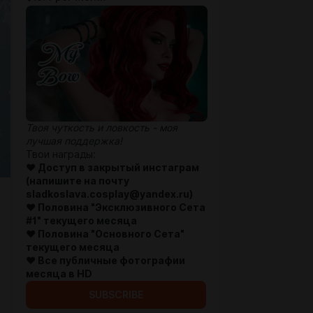
Твоя чуткость и ловкость - моя
лучшая поддержка!
Твои награды:
♥ Доступ в закрытый инстаграм
(напишите на почту
sladkoslava.cosplay@yandex.ru)
♥ Половина "Эксклюзивного Сета
#1
" текущего месяца
♥ Половина "Основного Сета
"
текущего месяца
♥ Все публичные фотографии
месяца в HD
SUBSCRIBE