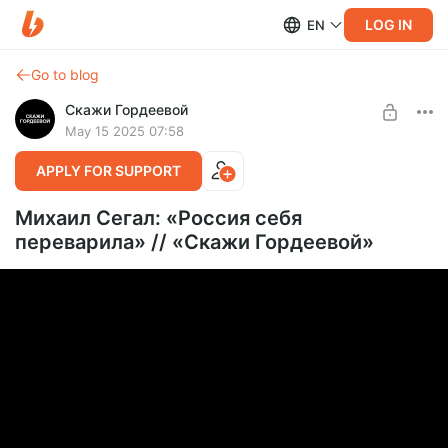
LOG IN
EN
Go to blog
Скажи Гордеевой
May 15 2025 07:58
APPLY FOR SUPPORT
Михаил Сегал: «Россия себя
переварила» // «Скажи Гордеевой»