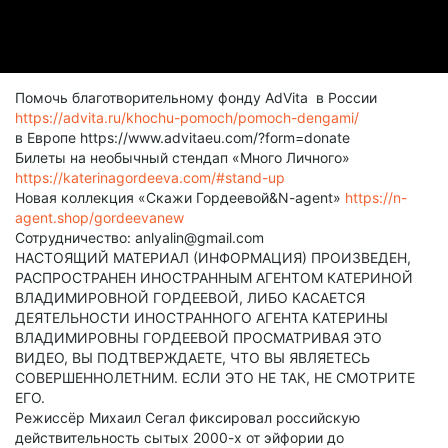
Помочь благотворительному фонду AdVita в России
https://advita.ru/khochu-pomoch/pomoch-dengami/
в Европе https://www.advitaeu.com/?form=donate
Билеты на необычный стендап «Много Личного»
https://katerinagordeeva.com/#stand-up
Новая коллекция «Скажи Гордеевой&N-agent»
https://n-
agent.shop/gordeevanew
Сотрудничество: anlyalin@gmail.com
НАСТОЯЩИЙ МАТЕРИАЛ (ИНФОРМАЦИЯ) ПРОИЗВЕДЕН,
РАСПРОСТРАНЕН ИНОСТРАННЫМ АГЕНТОМ КАТЕРИНОЙ
ВЛАДИМИРОВНОЙ ГОРДЕЕВОЙ, ЛИБО КАСАЕТСЯ
ДЕЯТЕЛЬНОСТИ ИНОСТРАННОГО АГЕНТА КАТЕРИНЫ
ВЛАДИМИРОВНЫ ГОРДЕЕВОЙ ПРОСМАТРИВАЯ ЭТО
ВИДЕО, ВЫ ПОДТВЕРЖДАЕТЕ, ЧТО ВЫ ЯВЛЯЕТЕСЬ
СОВЕРШЕННОЛЕТНИМ. ЕСЛИ ЭТО НЕ ТАК, НЕ СМОТРИТЕ
ЕГО.
Режиссёр Михаил Сегал фиксировал российскую
действительность сытых 2000-х от эйфории до