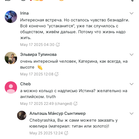
Irina
Интересная встреча. Но осталось чувство безнадёги.
Всё конечно "устаканится", уже так случилось с
обществом, живём дальше. Потому что жизнь надо
жить.
May 17 2025 04:30
Эльвира Тулинова
очень интересный человек, Катерина, как всегда, на
высоте
May 17 2025 12:08
Cheb
а можно кольцо с надписью Истина? желательно на
английском. truth
May 17 2025 22:49
(changed)
Альпэшь Ма́нсур Сынтимер
Chebyrashka, Вы ж сами можете заказать у
ювелира (материал: титан или золото)!
May 25 2025 12:24