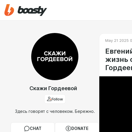
May 21 2025 
Евгени
жизнь 
Гордее
Скажи Гордеевой
Follow
Здесь говорят с человеком. Бережно.
CHAT
DONATE