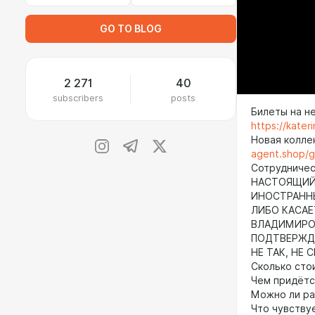
GO TO BLOG
2 271
40
subscribers
posts
Билеты на н
https://kate
Новая колле
agent.shop/
Сотрудничест
НАСТОЯЩИЙ 
ИНОСТРАНН
ЛИБО КАСАЕ
ВЛАДИМИРОВ
ПОДТВЕРЖДА
НЕ ТАК, НЕ 
Сколько сто
Чем придётс
Можно ли ра
Что чувствуе