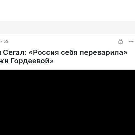
7:58
 Сегал: «Россия себя переварила»
ажи Гордеевой»