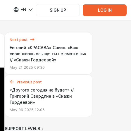
EN
SIGN UP
LOG IN
Next post
Евгений «КРАСАВА» Савин: «Всю
свою жизнь слышу: ты не сможешь»
// «Скажи Гордеевой»
May 21 2025 09:30
Previous post
«Другого сегодня не будет» //
Григорий Свердлин в «Скажи
Гордеевой»
May 06 2025 12:06
SUPPORT LEVELS
7