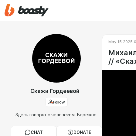
May 15 2025 0
Михаил
// «Ск
Скажи Гордеевой
Follow
Здесь говорят с человеком. Бережно.
CHAT
DONATE