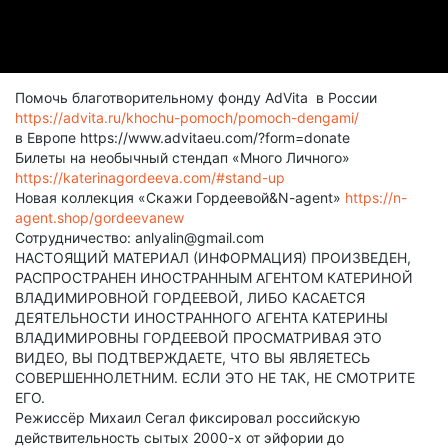
Помочь благотворительному фонду AdVita в России
https://advita.ru/khochu-pomoch/pomoch-dengami/
в Европе https://www.advitaeu.com/?form=donate
Билеты на необычный стендап «Много Личного»
https://katerinagordeeva.com/#stand-up
Новая коллекция «Скажи Гордеевой&N-agent»
https://n-
agent.shop/gordeevanew
Сотрудничество: anlyalin@gmail.com
НАСТОЯЩИЙ МАТЕРИАЛ (ИНФОРМАЦИЯ) ПРОИЗВЕДЕН,
РАСПРОСТРАНЕН ИНОСТРАННЫМ АГЕНТОМ КАТЕРИНОЙ
ВЛАДИМИРОВНОЙ ГОРДЕЕВОЙ, ЛИБО КАСАЕТСЯ
ДЕЯТЕЛЬНОСТИ ИНОСТРАННОГО АГЕНТА КАТЕРИНЫ
ВЛАДИМИРОВНЫ ГОРДЕЕВОЙ ПРОСМАТРИВАЯ ЭТО
ВИДЕО, ВЫ ПОДТВЕРЖДАЕТЕ, ЧТО ВЫ ЯВЛЯЕТЕСЬ
СОВЕРШЕННОЛЕТНИМ. ЕСЛИ ЭТО НЕ ТАК, НЕ СМОТРИТЕ
ЕГО.
Режиссёр Михаил Сегал фиксировал российскую
действительность сытых 2000-х от эйфории до