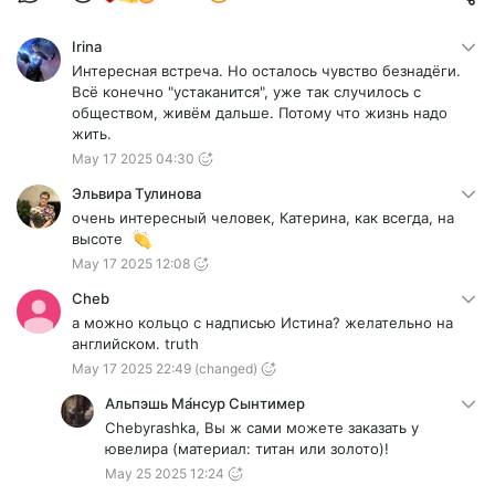
Irina
Интересная встреча. Но осталось чувство безнадёги.
Всё конечно "устаканится", уже так случилось с
обществом, живём дальше. Потому что жизнь надо
жить.
May 17 2025 04:30
Эльвира Тулинова
очень интересный человек, Катерина, как всегда, на
высоте
May 17 2025 12:08
Cheb
а можно кольцо с надписью Истина? желательно на
английском. truth
May 17 2025 22:49
(changed)
Альпэшь Ма́нсур Сынтимер
Chebyrashka, Вы ж сами можете заказать у
ювелира (материал: титан или золото)!
May 25 2025 12:24