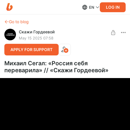
LOG IN
EN
Go to blog
Скажи Гордеевой
May 15 2025 07:58
APPLY FOR SUPPORT
Михаил Сегал: «Россия себя
переварила» // «Скажи Гордеевой»