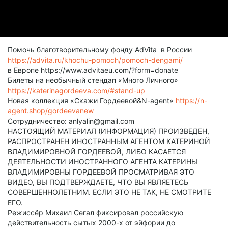
Помочь благотворительному фонду AdVita в России
https://advita.ru/khochu-pomoch/pomoch-dengami/
в Европе https://www.advitaeu.com/?form=donate
Билеты на необычный стендап «Много Личного»
https://katerinagordeeva.com/#stand-up
Новая коллекция «Скажи Гордеевой&N-agent»
https://n-
agent.shop/gordeevanew
Сотрудничество: anlyalin@gmail.com
НАСТОЯЩИЙ МАТЕРИАЛ (ИНФОРМАЦИЯ) ПРОИЗВЕДЕН,
РАСПРОСТРАНЕН ИНОСТРАННЫМ АГЕНТОМ КАТЕРИНОЙ
ВЛАДИМИРОВНОЙ ГОРДЕЕВОЙ, ЛИБО КАСАЕТСЯ
ДЕЯТЕЛЬНОСТИ ИНОСТРАННОГО АГЕНТА КАТЕРИНЫ
ВЛАДИМИРОВНЫ ГОРДЕЕВОЙ ПРОСМАТРИВАЯ ЭТО
ВИДЕО, ВЫ ПОДТВЕРЖДАЕТЕ, ЧТО ВЫ ЯВЛЯЕТЕСЬ
СОВЕРШЕННОЛЕТНИМ. ЕСЛИ ЭТО НЕ ТАК, НЕ СМОТРИТЕ
ЕГО.
Режиссёр Михаил Сегал фиксировал российскую
действительность сытых 2000-х от эйфории до