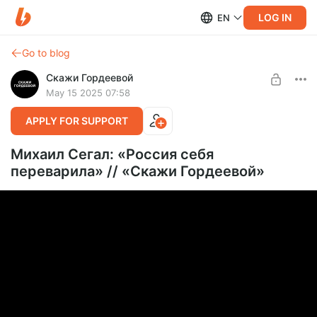
LOG IN
EN
Go to blog
Скажи Гордеевой
May 15 2025 07:58
APPLY FOR SUPPORT
Михаил Сегал: «Россия себя
переварила» // «Скажи Гордеевой»