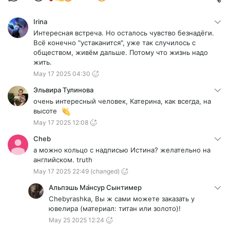
Irina
Интересная встреча. Но осталось чувство безнадёги.
Всё конечно "устаканится", уже так случилось с
обществом, живём дальше. Потому что жизнь надо
жить.
May 17 2025 04:30
Эльвира Тулинова
очень интересный человек, Катерина, как всегда, на
высоте
May 17 2025 12:08
Cheb
а можно кольцо с надписью Истина? желательно на
английском. truth
May 17 2025 22:49
(changed)
Альпэшь Ма́нсур Сынтимер
Chebyrashka, Вы ж сами можете заказать у
ювелира (материал: титан или золото)!
May 25 2025 12:24