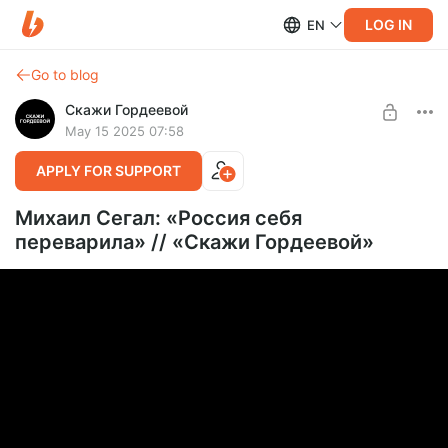
LOG IN
EN
Go to blog
Скажи Гордеевой
May 15 2025 07:58
APPLY FOR SUPPORT
Михаил Сегал: «Россия себя
переварила» // «Скажи Гордеевой»