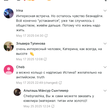
Irina
Интересная встреча. Но осталось чувство безнадёги.
Всё конечно "устаканится", уже так случилось с
обществом, живём дальше. Потому что жизнь надо
жить.
May 17 2025 04:30
Эльвира Тулинова
очень интересный человек, Катерина, как всегда, на
высоте
May 17 2025 12:08
Cheb
а можно кольцо с надписью Истина? желательно на
английском. truth
May 17 2025 22:49
(changed)
Альпэшь Ма́нсур Сынтимер
Chebyrashka, Вы ж сами можете заказать у
ювелира (материал: титан или золото)!
May 25 2025 12:24