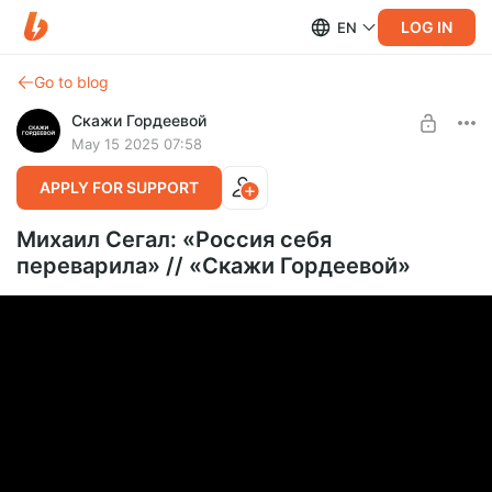
LOG IN
EN
Go to blog
Скажи Гордеевой
May 15 2025 07:58
APPLY FOR SUPPORT
Михаил Сегал: «Россия себя
переварила» // «Скажи Гордеевой»