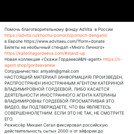
Помочь благотворительному фонду AdVita в России
https://advita.ru/khochu-pomoch/pomoch-dengami/
в Европе https://www.advitaeu.com/?form=donate
Билеты на необычный стендап «Много Личного»
https://katerinagordeeva.com/#stand-up
Новая коллекция «Скажи Гордеевой&N-agent»
https://n-
agent.shop/gordeevanew
Сотрудничество: anlyalin@gmail.com
НАСТОЯЩИЙ МАТЕРИАЛ (ИНФОРМАЦИЯ) ПРОИЗВЕДЕН,
РАСПРОСТРАНЕН ИНОСТРАННЫМ АГЕНТОМ КАТЕРИНОЙ
ВЛАДИМИРОВНОЙ ГОРДЕЕВОЙ, ЛИБО КАСАЕТСЯ
ДЕЯТЕЛЬНОСТИ ИНОСТРАННОГО АГЕНТА КАТЕРИНЫ
ВЛАДИМИРОВНЫ ГОРДЕЕВОЙ ПРОСМАТРИВАЯ ЭТО
ВИДЕО, ВЫ ПОДТВЕРЖДАЕТЕ, ЧТО ВЫ ЯВЛЯЕТЕСЬ
СОВЕРШЕННОЛЕТНИМ. ЕСЛИ ЭТО НЕ ТАК, НЕ СМОТРИТЕ
ЕГО.
Режиссёр Михаил Сегал фиксировал российскую
действительность сытых 2000-х от эйфории до