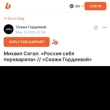
LOG IN
EN
Go to blog
Скажи Гордеевой
May 15 2025 07:58
APPLY FOR SUPPORT
Михаил Сегал: «Россия себя
переварила» // «Скажи Гордеевой»