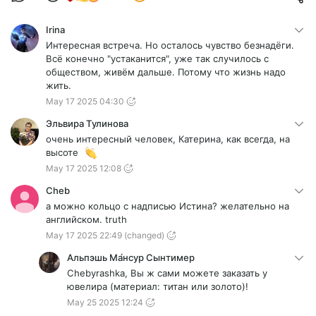
Irina
Интересная встреча. Но осталось чувство безнадёги.
Всё конечно "устаканится", уже так случилось с
обществом, живём дальше. Потому что жизнь надо
жить.
May 17 2025 04:30
Эльвира Тулинова
очень интересный человек, Катерина, как всегда, на
высоте
May 17 2025 12:08
Cheb
а можно кольцо с надписью Истина? желательно на
английском. truth
May 17 2025 22:49
(changed)
Альпэшь Ма́нсур Сынтимер
Chebyrashka, Вы ж сами можете заказать у
ювелира (материал: титан или золото)!
May 25 2025 12:24