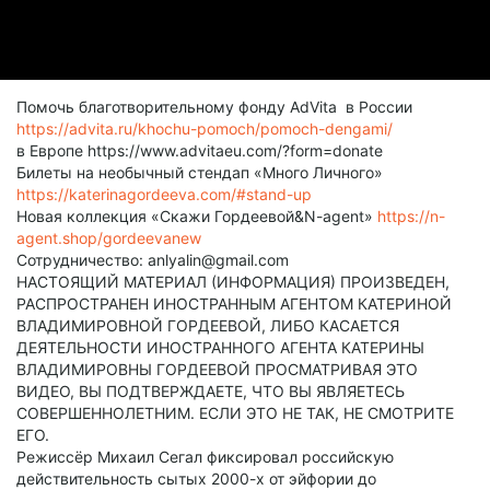
Помочь благотворительному фонду AdVita в России
https://advita.ru/khochu-pomoch/pomoch-dengami/
в Европе https://www.advitaeu.com/?form=donate
Билеты на необычный стендап «Много Личного»
https://katerinagordeeva.com/#stand-up
Новая коллекция «Скажи Гордеевой&N-agent»
https://n-
agent.shop/gordeevanew
Сотрудничество: anlyalin@gmail.com
НАСТОЯЩИЙ МАТЕРИАЛ (ИНФОРМАЦИЯ) ПРОИЗВЕДЕН,
РАСПРОСТРАНЕН ИНОСТРАННЫМ АГЕНТОМ КАТЕРИНОЙ
ВЛАДИМИРОВНОЙ ГОРДЕЕВОЙ, ЛИБО КАСАЕТСЯ
ДЕЯТЕЛЬНОСТИ ИНОСТРАННОГО АГЕНТА КАТЕРИНЫ
ВЛАДИМИРОВНЫ ГОРДЕЕВОЙ ПРОСМАТРИВАЯ ЭТО
ВИДЕО, ВЫ ПОДТВЕРЖДАЕТЕ, ЧТО ВЫ ЯВЛЯЕТЕСЬ
СОВЕРШЕННОЛЕТНИМ. ЕСЛИ ЭТО НЕ ТАК, НЕ СМОТРИТЕ
ЕГО.
Режиссёр Михаил Сегал фиксировал российскую
действительность сытых 2000-х от эйфории до