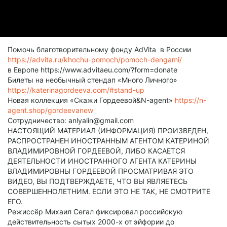
Помочь благотворительному фонду AdVita в России
https://advita.ru/khochu-pomoch/pomoch-dengami/
в Европе https://www.advitaeu.com/?form=donate
Билеты на необычный стендап «Много Личного»
https://katerinagordeeva.com/#stand-up
Новая коллекция «Скажи Гордеевой&N-agent»
https://n-
agent.shop/gordeevanew
Сотрудничество: anlyalin@gmail.com
НАСТОЯЩИЙ МАТЕРИАЛ (ИНФОРМАЦИЯ) ПРОИЗВЕДЕН,
РАСПРОСТРАНЕН ИНОСТРАННЫМ АГЕНТОМ КАТЕРИНОЙ
ВЛАДИМИРОВНОЙ ГОРДЕЕВОЙ, ЛИБО КАСАЕТСЯ
ДЕЯТЕЛЬНОСТИ ИНОСТРАННОГО АГЕНТА КАТЕРИНЫ
ВЛАДИМИРОВНЫ ГОРДЕЕВОЙ ПРОСМАТРИВАЯ ЭТО
ВИДЕО, ВЫ ПОДТВЕРЖДАЕТЕ, ЧТО ВЫ ЯВЛЯЕТЕСЬ
СОВЕРШЕННОЛЕТНИМ. ЕСЛИ ЭТО НЕ ТАК, НЕ СМОТРИТЕ
ЕГО.
Режиссёр Михаил Сегал фиксировал российскую
действительность сытых 2000-х от эйфории до