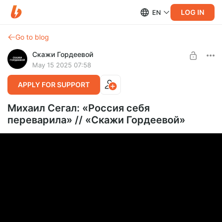
LOG IN
EN
Go to blog
Скажи Гордеевой
May 15 2025 07:58
APPLY FOR SUPPORT
Михаил Сегал: «Россия себя
переварила» // «Скажи Гордеевой»