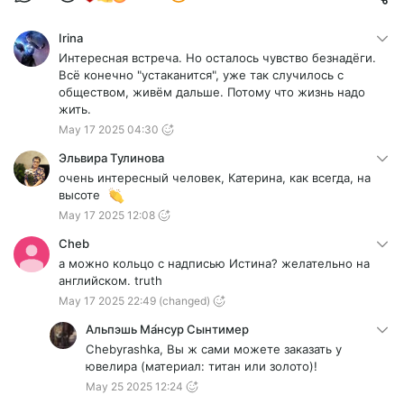
Irina
Интересная встреча. Но осталось чувство безнадёги.
Всё конечно "устаканится", уже так случилось с
обществом, живём дальше. Потому что жизнь надо
жить.
May 17 2025 04:30
Эльвира Тулинова
очень интересный человек, Катерина, как всегда, на
высоте
May 17 2025 12:08
Cheb
а можно кольцо с надписью Истина? желательно на
английском. truth
May 17 2025 22:49
(changed)
Альпэшь Ма́нсур Сынтимер
Chebyrashka, Вы ж сами можете заказать у
ювелира (материал: титан или золото)!
May 25 2025 12:24