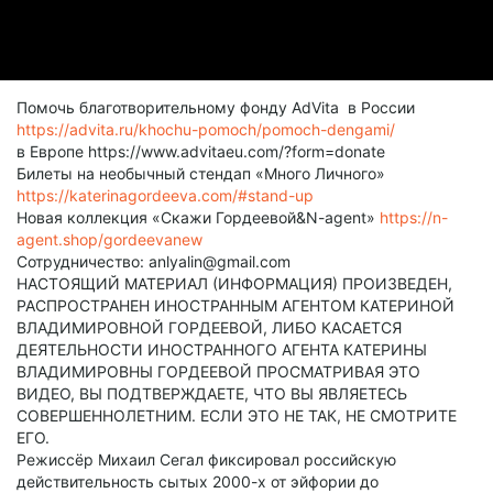
Помочь благотворительному фонду AdVita в России
https://advita.ru/khochu-pomoch/pomoch-dengami/
в Европе https://www.advitaeu.com/?form=donate
Билеты на необычный стендап «Много Личного»
https://katerinagordeeva.com/#stand-up
Новая коллекция «Скажи Гордеевой&N-agent»
https://n-
agent.shop/gordeevanew
Сотрудничество: anlyalin@gmail.com
НАСТОЯЩИЙ МАТЕРИАЛ (ИНФОРМАЦИЯ) ПРОИЗВЕДЕН,
РАСПРОСТРАНЕН ИНОСТРАННЫМ АГЕНТОМ КАТЕРИНОЙ
ВЛАДИМИРОВНОЙ ГОРДЕЕВОЙ, ЛИБО КАСАЕТСЯ
ДЕЯТЕЛЬНОСТИ ИНОСТРАННОГО АГЕНТА КАТЕРИНЫ
ВЛАДИМИРОВНЫ ГОРДЕЕВОЙ ПРОСМАТРИВАЯ ЭТО
ВИДЕО, ВЫ ПОДТВЕРЖДАЕТЕ, ЧТО ВЫ ЯВЛЯЕТЕСЬ
СОВЕРШЕННОЛЕТНИМ. ЕСЛИ ЭТО НЕ ТАК, НЕ СМОТРИТЕ
ЕГО.
Режиссёр Михаил Сегал фиксировал российскую
действительность сытых 2000-х от эйфории до