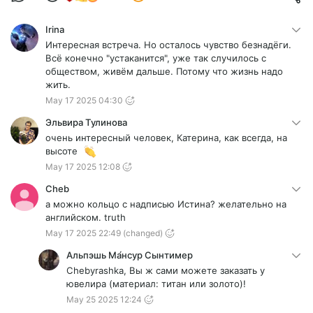
Irina
Интересная встреча. Но осталось чувство безнадёги.
Всё конечно "устаканится", уже так случилось с
обществом, живём дальше. Потому что жизнь надо
жить.
May 17 2025 04:30
Эльвира Тулинова
очень интересный человек, Катерина, как всегда, на
высоте
May 17 2025 12:08
Cheb
а можно кольцо с надписью Истина? желательно на
английском. truth
May 17 2025 22:49
(changed)
Альпэшь Ма́нсур Сынтимер
Chebyrashka, Вы ж сами можете заказать у
ювелира (материал: титан или золото)!
May 25 2025 12:24