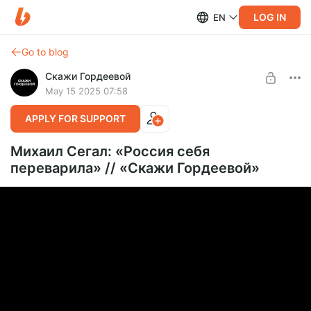
LOG IN
EN
Go to blog
Скажи Гордеевой
May 15 2025 07:58
APPLY FOR SUPPORT
Михаил Сегал: «Россия себя
переварила» // «Скажи Гордеевой»