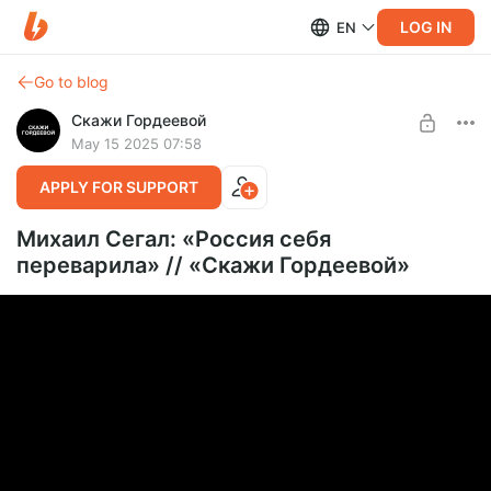
LOG IN
EN
Go to blog
Скажи Гордеевой
May 15 2025 07:58
APPLY FOR SUPPORT
Михаил Сегал: «Россия себя
переварила» // «Скажи Гордеевой»