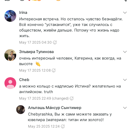
Irina
Интересная встреча. Но осталось чувство безнадёги.
Всё конечно "устаканится", уже так случилось с
обществом, живём дальше. Потому что жизнь надо
жить.
May 17 2025 04:30
Эльвира Тулинова
очень интересный человек, Катерина, как всегда, на
высоте
May 17 2025 12:08
Cheb
а можно кольцо с надписью Истина? желательно на
английском. truth
May 17 2025 22:49
(changed)
Альпэшь Ма́нсур Сынтимер
Chebyrashka, Вы ж сами можете заказать у
ювелира (материал: титан или золото)!
May 25 2025 12:24