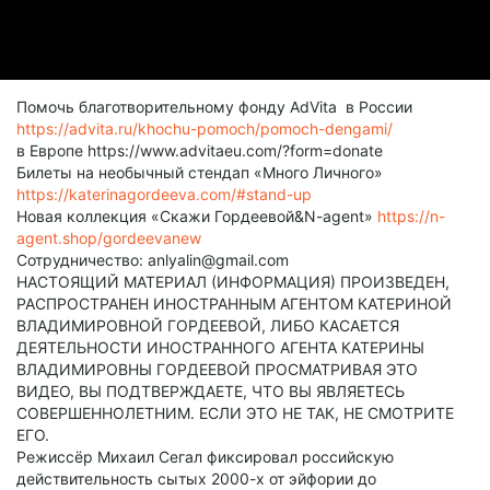
Помочь благотворительному фонду AdVita в России
https://advita.ru/khochu-pomoch/pomoch-dengami/
в Европе https://www.advitaeu.com/?form=donate
Билеты на необычный стендап «Много Личного»
https://katerinagordeeva.com/#stand-up
Новая коллекция «Скажи Гордеевой&N-agent»
https://n-
agent.shop/gordeevanew
Сотрудничество: anlyalin@gmail.com
НАСТОЯЩИЙ МАТЕРИАЛ (ИНФОРМАЦИЯ) ПРОИЗВЕДЕН,
РАСПРОСТРАНЕН ИНОСТРАННЫМ АГЕНТОМ КАТЕРИНОЙ
ВЛАДИМИРОВНОЙ ГОРДЕЕВОЙ, ЛИБО КАСАЕТСЯ
ДЕЯТЕЛЬНОСТИ ИНОСТРАННОГО АГЕНТА КАТЕРИНЫ
ВЛАДИМИРОВНЫ ГОРДЕЕВОЙ ПРОСМАТРИВАЯ ЭТО
ВИДЕО, ВЫ ПОДТВЕРЖДАЕТЕ, ЧТО ВЫ ЯВЛЯЕТЕСЬ
СОВЕРШЕННОЛЕТНИМ. ЕСЛИ ЭТО НЕ ТАК, НЕ СМОТРИТЕ
ЕГО.
Режиссёр Михаил Сегал фиксировал российскую
действительность сытых 2000-х от эйфории до