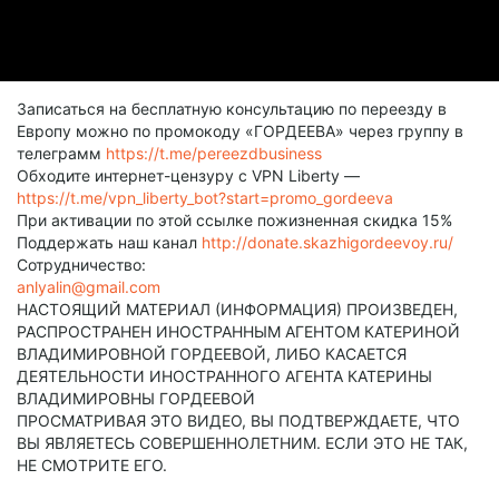
Записаться на бесплатную консультацию по переезду в
Европу можно по промокоду «ГОРДЕЕВА» через группу в
телеграмм
https://t.me/pereezdbusiness
Обходите интернет-цензуру с VPN Liberty —
https://t.me/vpn_liberty_bot?start=promo_gordeeva
При активации по этой ссылке пожизненная скидка 15%
Поддержать наш канал
http://donate.skazhigordeevoy.ru/
Сотрудничество:
anlyalin@gmail.com
НАСТОЯЩИЙ МАТЕРИАЛ (ИНФОРМАЦИЯ) ПРОИЗВЕДЕН,
РАСПРОСТРАНЕН ИНОСТРАННЫМ АГЕНТОМ КАТЕРИНОЙ
ВЛАДИМИРОВНОЙ ГОРДЕЕВОЙ, ЛИБО КАСАЕТСЯ
ДЕЯТЕЛЬНОСТИ ИНОСТРАННОГО АГЕНТА КАТЕРИНЫ
ВЛАДИМИРОВНЫ ГОРДЕЕВОЙ
ПРОСМАТРИВАЯ ЭТО ВИДЕО, ВЫ ПОДТВЕРЖДАЕТЕ, ЧТО
ВЫ ЯВЛЯЕТЕСЬ СОВЕРШЕННОЛЕТНИМ. ЕСЛИ ЭТО НЕ ТАК,
НЕ СМОТРИТЕ ЕГО.