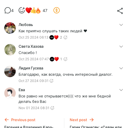
4
47
Любовь
Как приятно слушать таких людей ❤️
Oct 25 2024 06:13
2
Света Хазова
Спасибо !
Oct 25 2024 07:47
1
Лидия Гусева
Благодарю, как всегда, очень интересный диалог.
Oct 27 2024 09:31
Ева
Все равно не открывается(((( что же мне бедной
делать без Вас
Nov 01 2024 08:31
Previous post
Next post
Евгения и Владимир Кара-
Гарик Оганисян: «Севан или