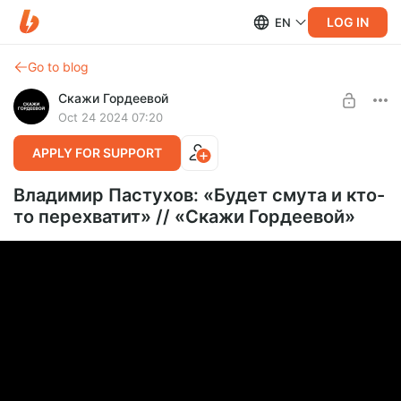
LOG IN
EN
Go to blog
Скажи Гордеевой
Oct 24 2024 07:20
APPLY FOR SUPPORT
Владимир Пастухов: «Будет смута и кто-
то перехватит» // «Скажи Гордеевой»