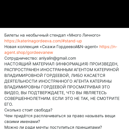
Билеты на необычный стендап «Много Личного»
https://katerinagordeeva.com/#stand-up
Новая коллекция «Скажи Гордеевой&N-agent»
https://n-
agent.shop/gordeevanew
Сотрудничество: anlyalin@gmail.com
НАСТОЯЩИЙ МАТЕРИАЛ (ИНФОРМАЦИЯ) ПРОИЗВЕДЕН,
РАСПРОСТРАНЕН ИНОСТРАННЫМ АГЕНТОМ КАТЕРИНОЙ
ВЛАДИМИРОВНОЙ ГОРДЕЕВОЙ, ЛИБО КАСАЕТСЯ
ДЕЯТЕЛЬНОСТИ ИНОСТРАННОГО АГЕНТА КАТЕРИНЫ
ВЛАДИМИРОВНЫ ГОРДЕЕВОЙ ПРОСМАТРИВАЯ ЭТО
ВИДЕО, ВЫ ПОДТВЕРЖДАЕТЕ, ЧТО ВЫ ЯВЛЯЕТЕСЬ
СОВЕРШЕННОЛЕТНИМ. ЕСЛИ ЭТО НЕ ТАК, НЕ СМОТРИТЕ
ЕГО.
Сколько стоит свобода?
Чем придётся расплачиваться за право называть вещи
своими именами?
Можно ли ради мечты поступиться принципами?