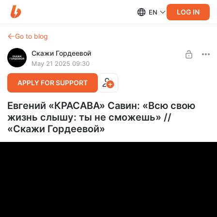
LOG IN
EN
Go to blog
Скажи Гордеевой
May 21 2025 09:30
APPLY FOR SUPPORT
Евгений «КРАСАВА» Савин: «Всю свою
жизнь слышу: ты не сможешь» //
«Скажи Гордеевой»