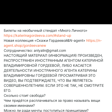
Билеты на необычный стендап «Много Личного»
https://katerinagordeeva.com/#stand-up
Новая коллекция «Скажи Гордеевой&N-agent»
https://n-
agent.shop/gordeevanew
Сотрудничество: anlyalin@gmail.com
НАСТОЯЩИЙ МАТЕРИАЛ (ИНФОРМАЦИЯ) ПРОИЗВЕДЕН,
РАСПРОСТРАНЕН ИНОСТРАННЫМ АГЕНТОМ КАТЕРИНОЙ
ВЛАДИМИРОВНОЙ ГОРДЕЕВОЙ, ЛИБО КАСАЕТСЯ
ДЕЯТЕЛЬНОСТИ ИНОСТРАННОГО АГЕНТА КАТЕРИНЫ
ВЛАДИМИРОВНЫ ГОРДЕЕВОЙ ПРОСМАТРИВАЯ ЭТО
ВИДЕО, ВЫ ПОДТВЕРЖДАЕТЕ, ЧТО ВЫ ЯВЛЯЕТЕСЬ
СОВЕРШЕННОЛЕТНИМ. ЕСЛИ ЭТО НЕ ТАК, НЕ СМОТРИТЕ
ЕГО.
Сколько стоит свобода?
Чем придётся расплачиваться за право называть вещи
своими именами?
Можно ли ради мечты поступиться принципами?