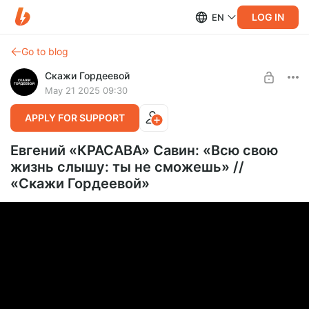
LOG IN
EN
Go to blog
Скажи Гордеевой
May 21 2025 09:30
APPLY FOR SUPPORT
Евгений «КРАСАВА» Савин: «Всю свою
жизнь слышу: ты не сможешь» //
«Скажи Гордеевой»