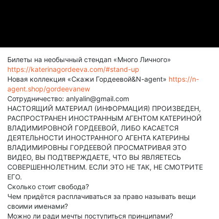
Билеты на необычный стендап «Много Личного»
https://katerinagordeeva.com/#stand-up
Новая коллекция «Скажи Гордеевой&N-agent»
https://n-
agent.shop/gordeevanew
Сотрудничество: anlyalin@gmail.com
НАСТОЯЩИЙ МАТЕРИАЛ (ИНФОРМАЦИЯ) ПРОИЗВЕДЕН,
РАСПРОСТРАНЕН ИНОСТРАННЫМ АГЕНТОМ КАТЕРИНОЙ
ВЛАДИМИРОВНОЙ ГОРДЕЕВОЙ, ЛИБО КАСАЕТСЯ
ДЕЯТЕЛЬНОСТИ ИНОСТРАННОГО АГЕНТА КАТЕРИНЫ
ВЛАДИМИРОВНЫ ГОРДЕЕВОЙ ПРОСМАТРИВАЯ ЭТО
ВИДЕО, ВЫ ПОДТВЕРЖДАЕТЕ, ЧТО ВЫ ЯВЛЯЕТЕСЬ
СОВЕРШЕННОЛЕТНИМ. ЕСЛИ ЭТО НЕ ТАК, НЕ СМОТРИТЕ
ЕГО.
Сколько стоит свобода?
Чем придётся расплачиваться за право называть вещи
своими именами?
Можно ли ради мечты поступиться принципами?