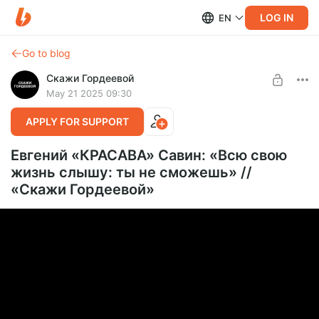
LOG IN
EN
Go to blog
Скажи Гордеевой
May 21 2025 09:30
APPLY FOR SUPPORT
Евгений «КРАСАВА» Савин: «Всю свою
жизнь слышу: ты не сможешь» //
«Скажи Гордеевой»