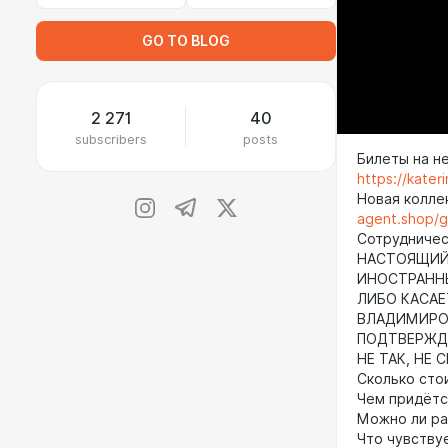
GO TO BLOG
2 271
40
subscribers
posts
Билеты на н
https://kate
Новая колле
agent.shop/
Сотрудничест
НАСТОЯЩИЙ 
ИНОСТРАНН
ЛИБО КАСАЕ
ВЛАДИМИРОВ
ПОДТВЕРЖДА
НЕ ТАК, НЕ 
Сколько сто
Чем придётс
Можно ли ра
Что чувствуе