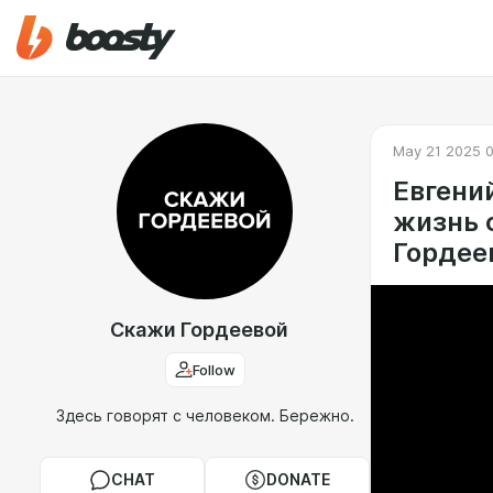
May 21 2025 
Евгени
жизнь 
Гордее
Скажи Гордеевой
Follow
Здесь говорят с человеком. Бережно.
CHAT
DONATE