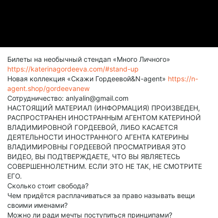
Билеты на необычный стендап «Много Личного»
https://katerinagordeeva.com/#stand-up
Новая коллекция «Скажи Гордеевой&N-agent»
https://n-
agent.shop/gordeevanew
Сотрудничество: anlyalin@gmail.com
НАСТОЯЩИЙ МАТЕРИАЛ (ИНФОРМАЦИЯ) ПРОИЗВЕДЕН,
РАСПРОСТРАНЕН ИНОСТРАННЫМ АГЕНТОМ КАТЕРИНОЙ
ВЛАДИМИРОВНОЙ ГОРДЕЕВОЙ, ЛИБО КАСАЕТСЯ
ДЕЯТЕЛЬНОСТИ ИНОСТРАННОГО АГЕНТА КАТЕРИНЫ
ВЛАДИМИРОВНЫ ГОРДЕЕВОЙ ПРОСМАТРИВАЯ ЭТО
ВИДЕО, ВЫ ПОДТВЕРЖДАЕТЕ, ЧТО ВЫ ЯВЛЯЕТЕСЬ
СОВЕРШЕННОЛЕТНИМ. ЕСЛИ ЭТО НЕ ТАК, НЕ СМОТРИТЕ
ЕГО.
Сколько стоит свобода?
Чем придётся расплачиваться за право называть вещи
своими именами?
Можно ли ради мечты поступиться принципами?