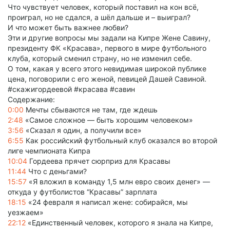
Что чувствует человек, который поставил на кон всё,
проиграл, но не сдался, а шёл дальше и – выиграл?
И что может быть важнее любви?
Эти и другие вопросы мы задали на Кипре Жене Савину,
президенту ФК «Красава», первого в мире футбольного
клуба, который сменил страну, но не изменил себе.
О том, какая у всего этого невидимая широкой публике
цена, поговорили с его женой, певицей Дашей Савиной.
#скажигордеевой #красава #савин
Содержание:
0:00
Мечты сбываются не там, где ждешь
2:48
«Самое сложное — быть хорошим человеком»
3:56
«Сказал я один, а получили все»
6:55
Как российский футбольный клуб оказался во второй
лиге чемпионата Кипра
10:04
Гордеева прячет сюрприз для Красавы
11:44
Что с деньгами?
15:57
«Я вложил в команду 1,5 млн евро своих денег» —
откуда у футболистов “Красавы” зарплата
18:15
«24 февраля я написал жене: собирайся, мы
уезжаем»
22:12
«Единственный человек, которого я знала на Кипре,