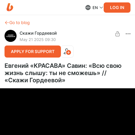
LOG IN
EN
Go to blog
Скажи Гордеевой
May 21 2025 09:30
APPLY FOR SUPPORT
Евгений «КРАСАВА» Савин: «Всю свою
жизнь слышу: ты не сможешь» //
«Скажи Гордеевой»