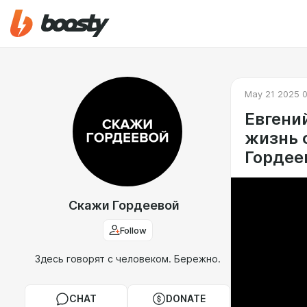
May 21 2025 
Евгени
жизнь 
Гордее
Скажи Гордеевой
Follow
Здесь говорят с человеком. Бережно.
CHAT
DONATE