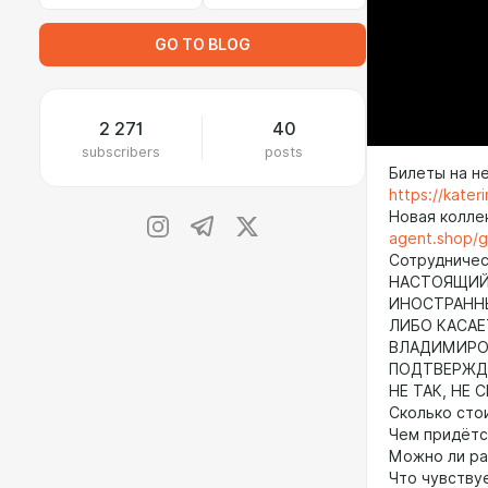
GO TO BLOG
2 271
40
subscribers
posts
Билеты на н
https://kate
Новая колле
agent.shop/
Сотрудничест
НАСТОЯЩИЙ 
ИНОСТРАНН
ЛИБО КАСАЕ
ВЛАДИМИРОВ
ПОДТВЕРЖДА
НЕ ТАК, НЕ 
Сколько сто
Чем придётс
Можно ли ра
Что чувствуе