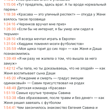
1:15:06
«Тут предатель, здесь враг. А ты вроде нормальный
парень»
1:18:38
«Красава — это уличный респект» — откуда у Жени
взялось такое прозвище
1:24:16
«Черенков вручал мне приз»
1:26:30
«Если бы не интернат, я бы умер или сидел в
тюрьме»
1:28:10
«Я всегда мечтал играть в Европе»
1:31:04
«Хиддинк поменял мозги футболистов»
1:35:59
«Моя щека горит до сих пор» — как Женя и Даша
познакомились
1:39:49
«Я ни разу не жалела о том, что вышла за него
замуж»
1:42:12
«Ты папа, но ты доказываешь, что не злодей» — как
Женя воспитывает сына Даши
1:45:20
«Рождение и смерть — градус эмоции
одинаковый» — Савин присутствовал на родах
1:48:49
Детская команда «Красава»
1:51:19
Самые крутые тренеры Савина
1:53:38
«Без образования, после травм и без денег» — как
Женя решил завязать с футболом
1:54:41
Чем закончилось знакомство Евгения Савина и