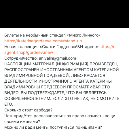
Билеты на необычный стендап «Много Личного»
https://katerinagordeeva.com/#stand-up
Новая коллекция «Скажи Гордеевой&N-agent»
https://n-
agent.shop/gordeevanew
Сотрудничество: anlyalin@gmail.com
НАСТОЯЩИЙ МАТЕРИАЛ (ИНФОРМАЦИЯ) ПРОИЗВЕДЕН,
РАСПРОСТРАНЕН ИНОСТРАННЫМ АГЕНТОМ КАТЕРИНОЙ
ВЛАДИМИРОВНОЙ ГОРДЕЕВОЙ, ЛИБО КАСАЕТСЯ
ДЕЯТЕЛЬНОСТИ ИНОСТРАННОГО АГЕНТА КАТЕРИНЫ
ВЛАДИМИРОВНЫ ГОРДЕЕВОЙ ПРОСМАТРИВАЯ ЭТО
ВИДЕО, ВЫ ПОДТВЕРЖДАЕТЕ, ЧТО ВЫ ЯВЛЯЕТЕСЬ
СОВЕРШЕННОЛЕТНИМ. ЕСЛИ ЭТО НЕ ТАК, НЕ СМОТРИТЕ
ЕГО.
Сколько стоит свобода?
Чем придётся расплачиваться за право называть вещи
своими именами?
Можно ли ради мечты поступиться принципами?