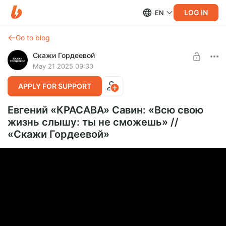
LOG IN
EN
Go to blog
Скажи Гордеевой
May 21 2025 09:30
APPLY FOR SUPPORT
Евгений «КРАСАВА» Савин: «Всю свою
жизнь слышу: ты не сможешь» //
«Скажи Гордеевой»