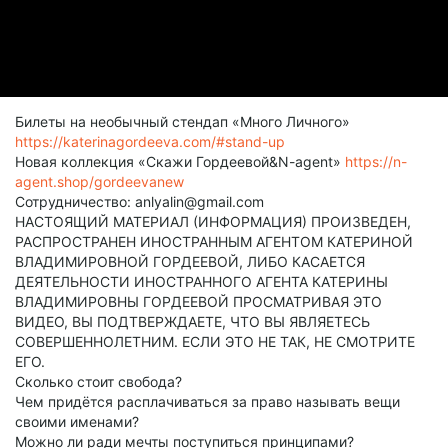
Билеты на необычный стендап «Много Личного»
https://katerinagordeeva.com/#stand-up
Новая коллекция «Скажи Гордеевой&N-agent»
https://n-
agent.shop/gordeevanew
Сотрудничество: anlyalin@gmail.com
НАСТОЯЩИЙ МАТЕРИАЛ (ИНФОРМАЦИЯ) ПРОИЗВЕДЕН,
РАСПРОСТРАНЕН ИНОСТРАННЫМ АГЕНТОМ КАТЕРИНОЙ
ВЛАДИМИРОВНОЙ ГОРДЕЕВОЙ, ЛИБО КАСАЕТСЯ
ДЕЯТЕЛЬНОСТИ ИНОСТРАННОГО АГЕНТА КАТЕРИНЫ
ВЛАДИМИРОВНЫ ГОРДЕЕВОЙ ПРОСМАТРИВАЯ ЭТО
ВИДЕО, ВЫ ПОДТВЕРЖДАЕТЕ, ЧТО ВЫ ЯВЛЯЕТЕСЬ
СОВЕРШЕННОЛЕТНИМ. ЕСЛИ ЭТО НЕ ТАК, НЕ СМОТРИТЕ
ЕГО.
Сколько стоит свобода?
Чем придётся расплачиваться за право называть вещи
своими именами?
Можно ли ради мечты поступиться принципами?