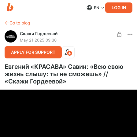
LOG IN
EN
Go to blog
Скажи Гордеевой
May 21 2025 09:30
APPLY FOR SUPPORT
Евгений «КРАСАВА» Савин: «Всю свою
жизнь слышу: ты не сможешь» //
«Скажи Гордеевой»