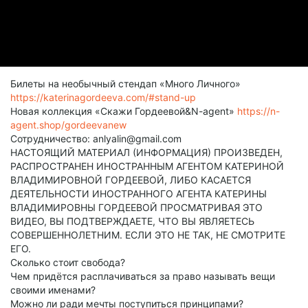
Билеты на необычный стендап «Много Личного»
https://katerinagordeeva.com/#stand-up
Новая коллекция «Скажи Гордеевой&N-agent»
https://n-
agent.shop/gordeevanew
Сотрудничество: anlyalin@gmail.com
НАСТОЯЩИЙ МАТЕРИАЛ (ИНФОРМАЦИЯ) ПРОИЗВЕДЕН,
РАСПРОСТРАНЕН ИНОСТРАННЫМ АГЕНТОМ КАТЕРИНОЙ
ВЛАДИМИРОВНОЙ ГОРДЕЕВОЙ, ЛИБО КАСАЕТСЯ
ДЕЯТЕЛЬНОСТИ ИНОСТРАННОГО АГЕНТА КАТЕРИНЫ
ВЛАДИМИРОВНЫ ГОРДЕЕВОЙ ПРОСМАТРИВАЯ ЭТО
ВИДЕО, ВЫ ПОДТВЕРЖДАЕТЕ, ЧТО ВЫ ЯВЛЯЕТЕСЬ
СОВЕРШЕННОЛЕТНИМ. ЕСЛИ ЭТО НЕ ТАК, НЕ СМОТРИТЕ
ЕГО.
Сколько стоит свобода?
Чем придётся расплачиваться за право называть вещи
своими именами?
Можно ли ради мечты поступиться принципами?