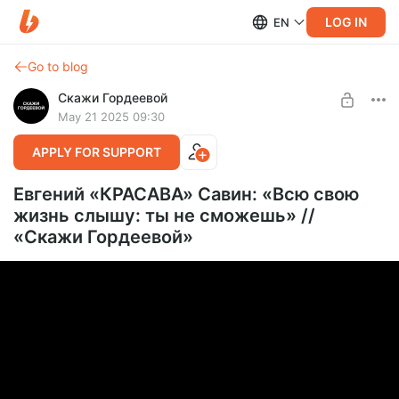
LOG IN
EN
Go to blog
Скажи Гордеевой
May 21 2025 09:30
APPLY FOR SUPPORT
Евгений «КРАСАВА» Савин: «Всю свою
жизнь слышу: ты не сможешь» //
«Скажи Гордеевой»