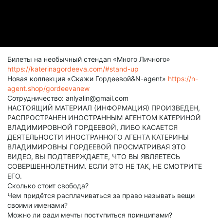
Билеты на необычный стендап «Много Личного»
https://katerinagordeeva.com/#stand-up
Новая коллекция «Скажи Гордеевой&N-agent»
https://n-
agent.shop/gordeevanew
Сотрудничество: anlyalin@gmail.com
НАСТОЯЩИЙ МАТЕРИАЛ (ИНФОРМАЦИЯ) ПРОИЗВЕДЕН,
РАСПРОСТРАНЕН ИНОСТРАННЫМ АГЕНТОМ КАТЕРИНОЙ
ВЛАДИМИРОВНОЙ ГОРДЕЕВОЙ, ЛИБО КАСАЕТСЯ
ДЕЯТЕЛЬНОСТИ ИНОСТРАННОГО АГЕНТА КАТЕРИНЫ
ВЛАДИМИРОВНЫ ГОРДЕЕВОЙ ПРОСМАТРИВАЯ ЭТО
ВИДЕО, ВЫ ПОДТВЕРЖДАЕТЕ, ЧТО ВЫ ЯВЛЯЕТЕСЬ
СОВЕРШЕННОЛЕТНИМ. ЕСЛИ ЭТО НЕ ТАК, НЕ СМОТРИТЕ
ЕГО.
Сколько стоит свобода?
Чем придётся расплачиваться за право называть вещи
своими именами?
Можно ли ради мечты поступиться принципами?