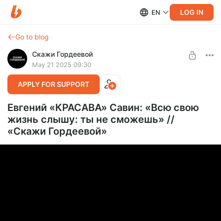
LOG IN
EN
Go to blog
Скажи Гордеевой
May 21 2025 09:30
APPLY FOR SUPPORT
Евгений «КРАСАВА» Савин: «Всю свою
жизнь слышу: ты не сможешь» //
«Скажи Гордеевой»