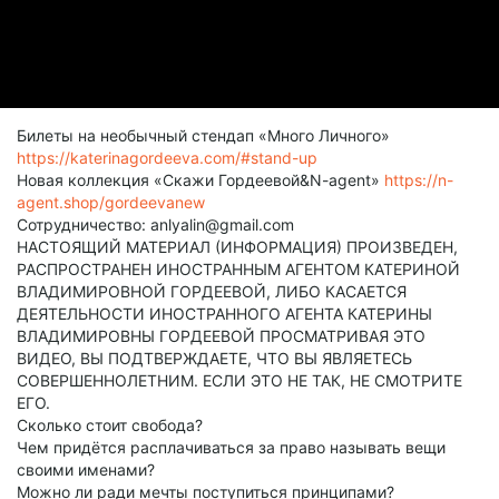
Билеты на необычный стендап «Много Личного»
https://katerinagordeeva.com/#stand-up
Новая коллекция «Скажи Гордеевой&N-agent»
https://n-
agent.shop/gordeevanew
Сотрудничество: anlyalin@gmail.com
НАСТОЯЩИЙ МАТЕРИАЛ (ИНФОРМАЦИЯ) ПРОИЗВЕДЕН,
РАСПРОСТРАНЕН ИНОСТРАННЫМ АГЕНТОМ КАТЕРИНОЙ
ВЛАДИМИРОВНОЙ ГОРДЕЕВОЙ, ЛИБО КАСАЕТСЯ
ДЕЯТЕЛЬНОСТИ ИНОСТРАННОГО АГЕНТА КАТЕРИНЫ
ВЛАДИМИРОВНЫ ГОРДЕЕВОЙ ПРОСМАТРИВАЯ ЭТО
ВИДЕО, ВЫ ПОДТВЕРЖДАЕТЕ, ЧТО ВЫ ЯВЛЯЕТЕСЬ
СОВЕРШЕННОЛЕТНИМ. ЕСЛИ ЭТО НЕ ТАК, НЕ СМОТРИТЕ
ЕГО.
Сколько стоит свобода?
Чем придётся расплачиваться за право называть вещи
своими именами?
Можно ли ради мечты поступиться принципами?