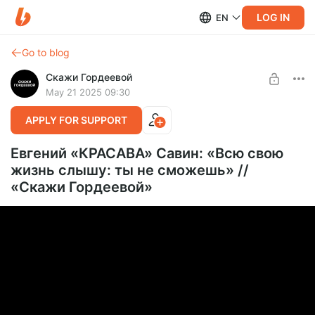
LOG IN
EN
Go to blog
Скажи Гордеевой
May 21 2025 09:30
APPLY FOR SUPPORT
Евгений «КРАСАВА» Савин: «Всю свою
жизнь слышу: ты не сможешь» //
«Скажи Гордеевой»