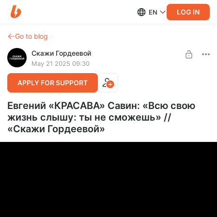
LOG IN
EN
Go to blog
Скажи Гордеевой
May 21 2025 09:30
APPLY FOR SUPPORT
Евгений «КРАСАВА» Савин: «Всю свою
жизнь слышу: ты не сможешь» //
«Скажи Гордеевой»