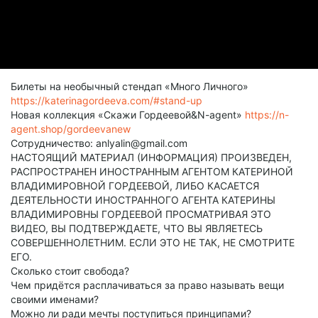
Билеты на необычный стендап «Много Личного»
https://katerinagordeeva.com/#stand-up
Новая коллекция «Скажи Гордеевой&N-agent»
https://n-
agent.shop/gordeevanew
Сотрудничество: anlyalin@gmail.com
НАСТОЯЩИЙ МАТЕРИАЛ (ИНФОРМАЦИЯ) ПРОИЗВЕДЕН,
РАСПРОСТРАНЕН ИНОСТРАННЫМ АГЕНТОМ КАТЕРИНОЙ
ВЛАДИМИРОВНОЙ ГОРДЕЕВОЙ, ЛИБО КАСАЕТСЯ
ДЕЯТЕЛЬНОСТИ ИНОСТРАННОГО АГЕНТА КАТЕРИНЫ
ВЛАДИМИРОВНЫ ГОРДЕЕВОЙ ПРОСМАТРИВАЯ ЭТО
ВИДЕО, ВЫ ПОДТВЕРЖДАЕТЕ, ЧТО ВЫ ЯВЛЯЕТЕСЬ
СОВЕРШЕННОЛЕТНИМ. ЕСЛИ ЭТО НЕ ТАК, НЕ СМОТРИТЕ
ЕГО.
Сколько стоит свобода?
Чем придётся расплачиваться за право называть вещи
своими именами?
Можно ли ради мечты поступиться принципами?