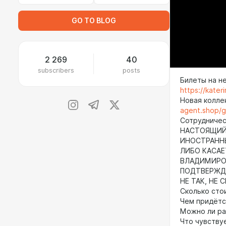
GO TO BLOG
2 269
40
subscribers
posts
Билеты на н
https://kate
Новая колле
agent.shop/
Сотрудничест
НАСТОЯЩИЙ 
ИНОСТРАНН
ЛИБО КАСАЕ
ВЛАДИМИРОВ
ПОДТВЕРЖДА
НЕ ТАК, НЕ 
Сколько сто
Чем придётс
Можно ли ра
Что чувствуе