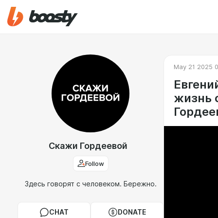
May 21 2025 
Евгени
жизнь 
Гордее
Скажи Гордеевой
Follow
Здесь говорят с человеком. Бережно.
CHAT
DONATE