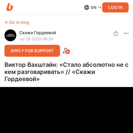
LOG IN
EN
Go to blog
Скажи Гордеевой
Jul 29 2025 09:33
APPLY FOR SUPPORT
Виктор Вахштайн: «Стало абсолютно не с
кем разговаривать» // «Скажи
Гордеевой»