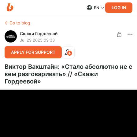
LOG IN
EN
Go to blog
Скажи Гордеевой
Jul 29 2025 09:33
APPLY FOR SUPPORT
Виктор Вахштайн: «Стало абсолютно не с
кем разговаривать» // «Скажи
Гордеевой»