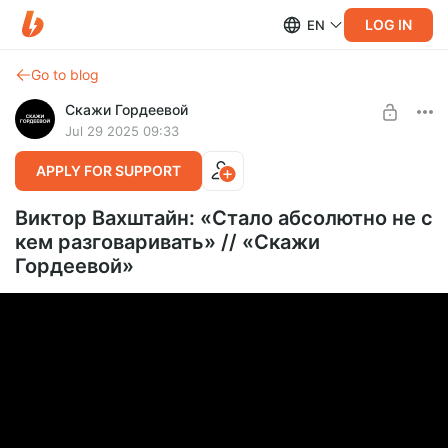
LOG IN
EN
Go to blog
Скажи Гордеевой
Jul 29 2025 09:33
APPLY FOR SUPPORT
Виктор Вахштайн: «Стало абсолютно не с
кем разговаривать» // «Скажи
Гордеевой»