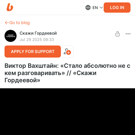
LOG IN
EN
Go to blog
Скажи Гордеевой
Jul 29 2025 09:33
APPLY FOR SUPPORT
Виктор Вахштайн: «Стало абсолютно не с
кем разговаривать» // «Скажи
Гордеевой»