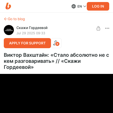
LOG IN
EN
Go to blog
Скажи Гордеевой
Jul 29 2025 09:33
APPLY FOR SUPPORT
Виктор Вахштайн: «Стало абсолютно не с
кем разговаривать» // «Скажи
Гордеевой»