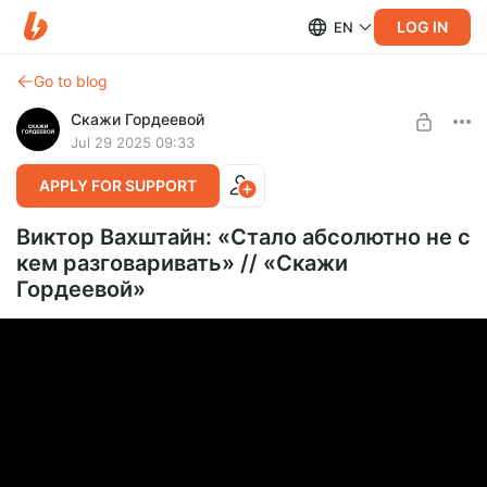
LOG IN
EN
Go to blog
Скажи Гордеевой
Jul 29 2025 09:33
APPLY FOR SUPPORT
Виктор Вахштайн: «Стало абсолютно не с
кем разговаривать» // «Скажи
Гордеевой»