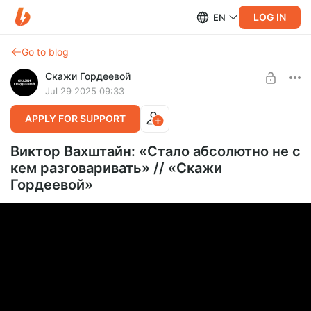
LOG IN
EN
Go to blog
Скажи Гордеевой
Jul 29 2025 09:33
APPLY FOR SUPPORT
Виктор Вахштайн: «Стало абсолютно не с
кем разговаривать» // «Скажи
Гордеевой»